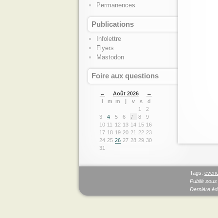
Permanences
Publications
Infolettre
Flyers
Mastodon
Foire aux questions
←
Août 2026
→
l
m
m
j
v
s
d
1
2
3
4
5
6
7
8
9
10
11
12
13
14
15
16
17
18
19
20
21
22
23
24
25
26
27
28
29
30
31
Tags:
evene
Publié sous
Dernière édi