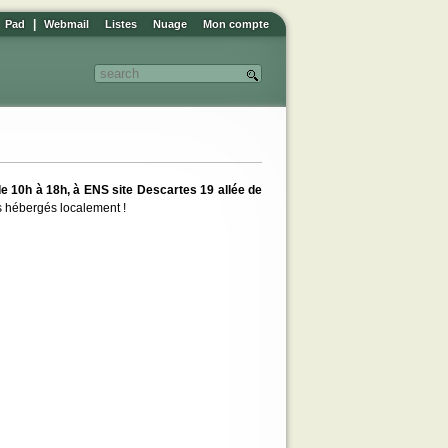
|
Pad
Webmail
Listes
Nuage
Mon compte
de 10h à 18h, à ENS site Descartes 19 allée de
s hébergés localement !