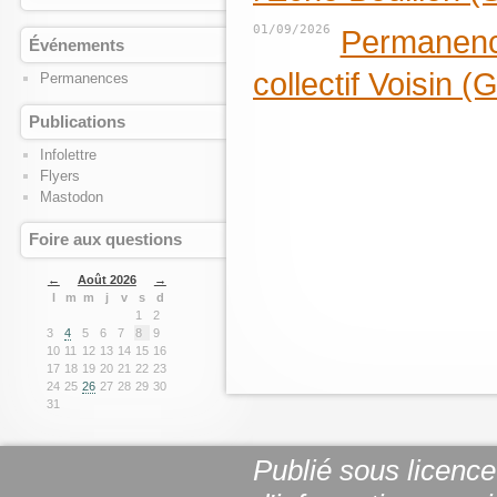
01/09/2026
Permanence
Événements
collectif Voisin (
Permanences
Publications
Infolettre
Flyers
Mastodon
Foire aux questions
←
Août 2026
→
l
m
m
j
v
s
d
1
2
3
4
5
6
7
8
9
10
11
12
13
14
15
16
17
18
19
20
21
22
23
24
25
26
27
28
29
30
31
Publié sous licenc