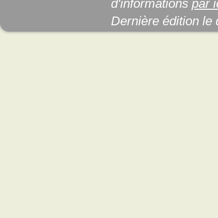
d'informations
par i
Dernière édition le