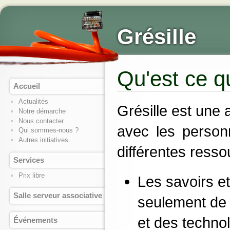
Grésille
Qu'est ce q
Accueil
Actualités
Grésille est une 
Notre démarche
Nous contacter
avec les personn
Qui sommes-nous ?
Autres initiatives
différentes ress
Services
Prix libre
Les savoirs et
Salle serveur associative
seulement de 
et des techno
Événements