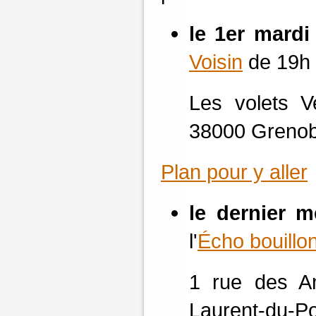
le 1er mardi
Voisin
de 19h 
Les volets V
38000 Grenob
Plan pour y aller
le dernier 
l'
Écho bouillo
1 rue des A
Laurent-du-P