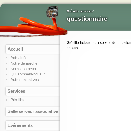
Grésille
/
services
/
questionnaire
Grésille héberge un service de question
dessus.
Accueil
Actualités
Notre démarche
Nous contacter
Qui sommes-nous ?
Autres initiatives
Services
Prix libre
Salle serveur associative
Événements