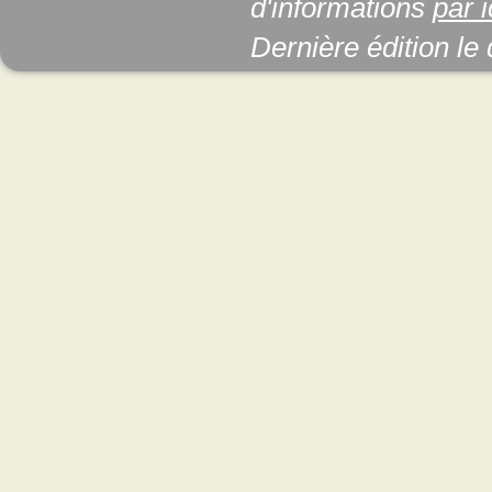
d'informations
par i
Dernière édition le