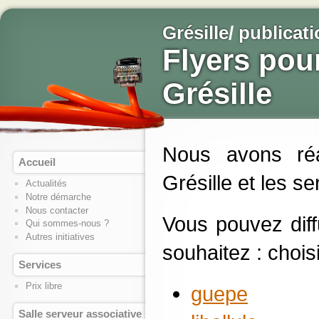
Grésille
/
publicat
Flyers pou
Grésille
Nous avons réa
Accueil
Grésille et les s
Actualités
Notre démarche
Nous contacter
Vous pouvez diff
Qui sommes-nous ?
Autres initiatives
souhaitez : chois
Services
Prix libre
guepe
Salle serveur associative